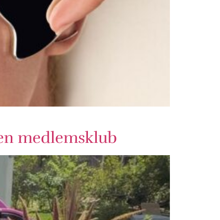
 en medlemsklub