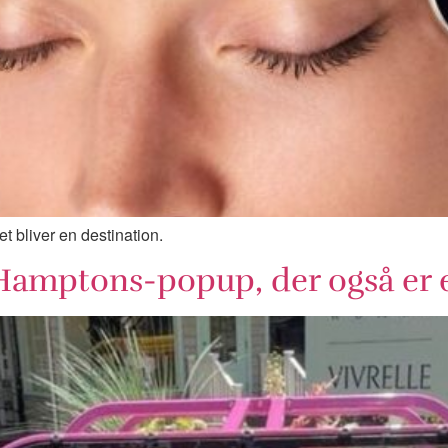
et bliver en destination.
Hamptons-popup, der også er