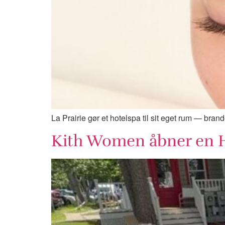
La Prairie gør et hotelspa til sit eget rum — brand
Kith Women åbner en 