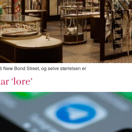
6 New Bond Street, og selve størrelsen er
r ‘lore’