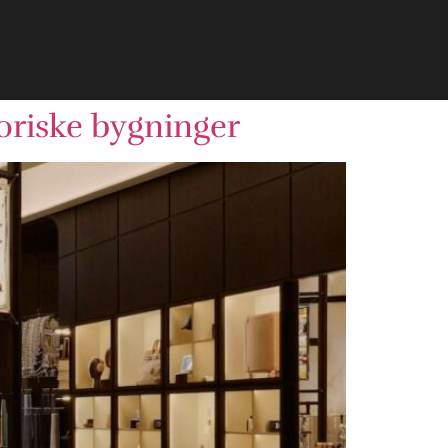
toriske bygninger