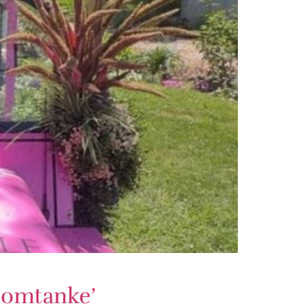
 omtanke’