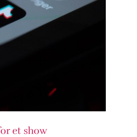
or et show