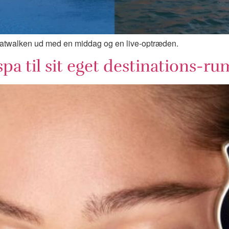
atwalken ud med en middag og en live-optræden.
 spa til sit eget destinations-ru