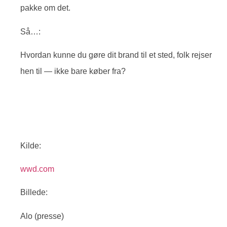
pakke om det.
Så…:
Hvordan kunne du gøre dit brand til et sted, folk rejser
hen til — ikke bare køber fra?
Kilde:
wwd.com
Billede:
Alo (presse)