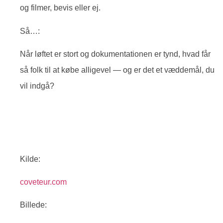
og filmer, bevis eller ej.
Så…:
Når løftet er stort og dokumentationen er tynd, hvad får
så folk til at købe alligevel — og er det et væddemål, du
vil indgå?
Kilde:
coveteur.com
Billede: