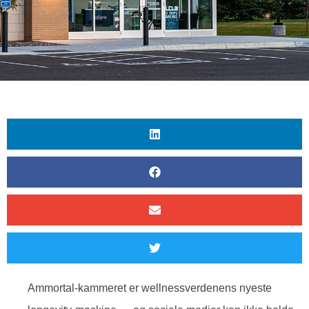
Ammortal-kammeret er wellnessverdenens nyeste