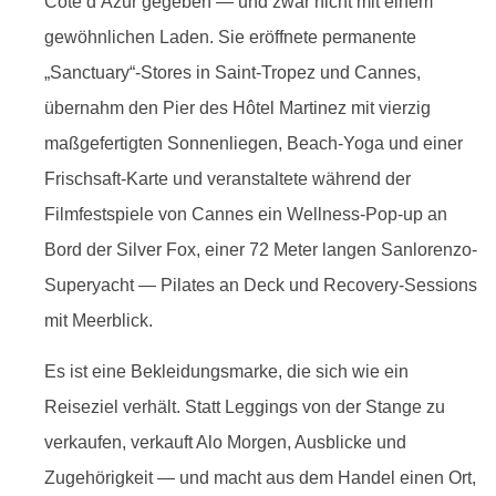
Côte d’Azur gegeben — und zwar nicht mit einem
gewöhnlichen Laden. Sie eröffnete permanente
„Sanctuary“-Stores in Saint-Tropez und Cannes,
übernahm den Pier des Hôtel Martinez mit vierzig
maßgefertigten Sonnenliegen, Beach-Yoga und einer
Frischsaft-Karte und veranstaltete während der
Filmfestspiele von Cannes ein Wellness-Pop-up an
Bord der Silver Fox, einer 72 Meter langen Sanlorenzo-
Superyacht — Pilates an Deck und Recovery-Sessions
mit Meerblick.
Es ist eine Bekleidungsmarke, die sich wie ein
Reiseziel verhält. Statt Leggings von der Stange zu
verkaufen, verkauft Alo Morgen, Ausblicke und
Zugehörigkeit — und macht aus dem Handel einen Ort,