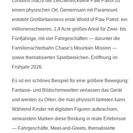
Londons macht die Zeichentrickserie Paw Patrol zu
einem physischen Ort. Gemeinsam mit Paramount
entsteht Großbritanniens erste World of Paw Patrol: ein
millionenschweres, 1,4 Acre großes Areal für Zwei- bis
Fünfjährige, mit vier Fahrgeschäften — darunter die
Familienachterbahn Chase’s Mountain Mission —
sowie thematisierten Spielbereichen. Eröffnung im
Frühjahr 2026.
Es ist ein schönes Beispiel für eine größere Bewegung:
Fantasie- und Bildschirmwelten verlassen das Gerät
und werden zu Orten, die man physisch betreten kann.
Während Kinder mit digitalen Figuren aufwachsen,
verwandeln Marken diese Bindung in reale Erlebnisse
— Fahrgeschäfte, Meet-and-Greets, thematisierte