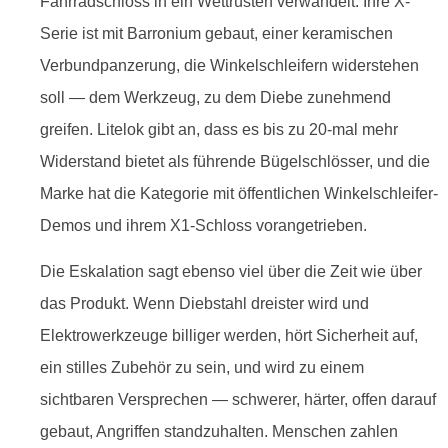
Fahrradschloss in ein Wettrüsten verwandelt. Ihre X-
Serie ist mit Barronium gebaut, einer keramischen
Verbundpanzerung, die Winkelschleifern widerstehen
soll — dem Werkzeug, zu dem Diebe zunehmend
greifen. Litelok gibt an, dass es bis zu 20-mal mehr
Widerstand bietet als führende Bügelschlösser, und die
Marke hat die Kategorie mit öffentlichen Winkelschleifer-
Demos und ihrem X1-Schloss vorangetrieben.
Die Eskalation sagt ebenso viel über die Zeit wie über
das Produkt. Wenn Diebstahl dreister wird und
Elektrowerkzeuge billiger werden, hört Sicherheit auf,
ein stilles Zubehör zu sein, und wird zu einem
sichtbaren Versprechen — schwerer, härter, offen darauf
gebaut, Angriffen standzuhalten. Menschen zahlen