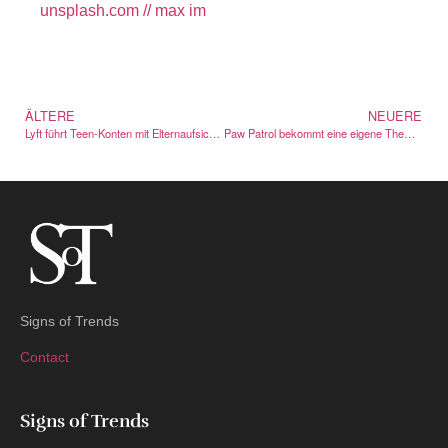
unsplash.com // max im
ÄLTERE
NEUERE
Lyft führt Teen-Konten mit Elternaufsicht ein
Paw Patrol bekommt eine eigene Themenpark-Welt in Chessington
Signs of Trends
Contact
Signs of Trends