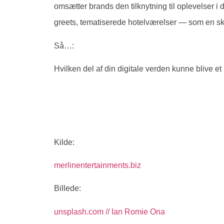
omsætter brands den tilknytning til oplevelser i 
greets, tematiserede hotelværelser — som en s
Så…:
Hvilken del af din digitale verden kunne blive et 
Kilde:
merlinentertainments.biz
Billede:
unsplash.com // Ian Romie Ona