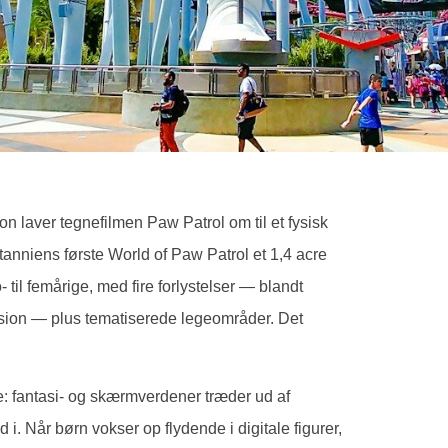
 laver tegnefilmen Paw Patrol om til et fysisk
nniens første World of Paw Patrol et 1,4 acre
- til femårige, med fire forlystelser — blandt
sion — plus tematiserede legeområder. Det
e: fantasi- og skærmverdener træder ud af
 i. Når børn vokser op flydende i digitale figurer,