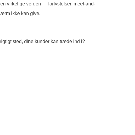
den virkelige verden — forlystelser, meet-and-
kærm ikke kan give.
rigtigt sted, dine kunder kan træde ind i?