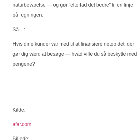
naturbevarelse — og gør “efterlad det bedre” til en linje
på regningen.
Så…:
Hvis dine kunder var med til at finansiere netop det, der
gør dig værd at besøge — hvad ville du så beskytte med
pengene?
Kilde:
afar.com
Billede: