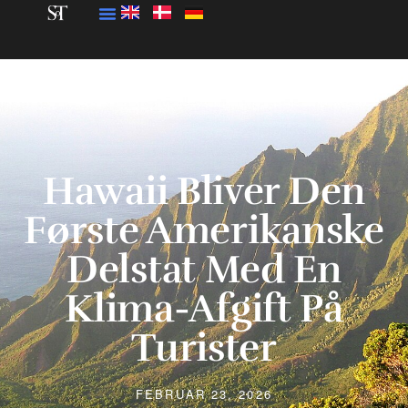
Hawaii Bliver Den
Første Amerikanske
Delstat Med En
Klima-Afgift På
Turister
FEBRUAR 23, 2026