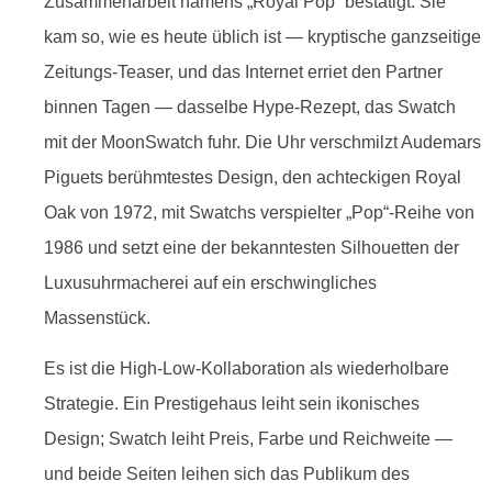
Zusammenarbeit namens „Royal Pop“ bestätigt. Sie
kam so, wie es heute üblich ist — kryptische ganzseitige
Zeitungs-Teaser, und das Internet erriet den Partner
binnen Tagen — dasselbe Hype-Rezept, das Swatch
mit der MoonSwatch fuhr. Die Uhr verschmilzt Audemars
Piguets berühmtestes Design, den achteckigen Royal
Oak von 1972, mit Swatchs verspielter „Pop“-Reihe von
1986 und setzt eine der bekanntesten Silhouetten der
Luxusuhrmacherei auf ein erschwingliches
Massenstück.
Es ist die High-Low-Kollaboration als wiederholbare
Strategie. Ein Prestigehaus leiht sein ikonisches
Design; Swatch leiht Preis, Farbe und Reichweite —
und beide Seiten leihen sich das Publikum des