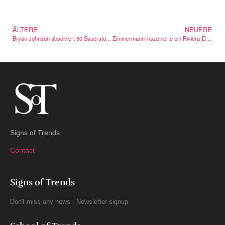
ÄLTERE
NEUERE
Bryan Johnson absolviert 60 Sauerstoffkammer-Sitzungen als Anti-Aging-Test
Zimmermann inszenierte ein Riviera-Dinner statt einer Show
Signs of Trends
Contact
Signs of Trends
Don't miss any news - Newsletter signup