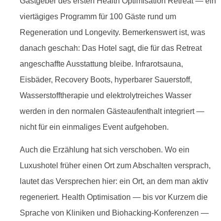
Gastgeber des ersten Health Optimisation Retreat — ein
viertägiges Programm für 100 Gäste rund um
Regeneration und Longevity. Bemerkenswert ist, was
danach geschah: Das Hotel sagt, die für das Retreat
angeschaffte Ausstattung bleibe. Infrarotsauna,
Eisbäder, Recovery Boots, hyperbarer Sauerstoff,
Wasserstofftherapie und elektrolytreiches Wasser
werden in den normalen Gästeaufenthalt integriert —
nicht für ein einmaliges Event aufgehoben.
Auch die Erzählung hat sich verschoben. Wo ein
Luxushotel früher einen Ort zum Abschalten versprach,
lautet das Versprechen hier: ein Ort, an dem man aktiv
regeneriert. Health Optimisation — bis vor Kurzem die
Sprache von Kliniken und Biohacking-Konferenzen —