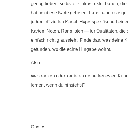
genug lieben, selbst die Infrastruktur bauen, di
hat um diese Karte gebeten; Fans haben sie gem
jedem offiziellen Kanal. Hyperspezifische Lei
Karten, Noten, Ranglisten — für Qualitäten, die
einfach richtig aussieht. Finde das, was deine Ku
gefunden, wo die echte Hingabe wohnt.
Also…:
Was ranken oder kartieren deine treuesten Kun
lernen, wenn du hinsiehst?
Quelle: