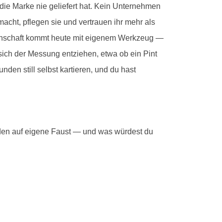
e die Marke nie geliefert hat. Kein Unternehmen
acht, pflegen sie und vertrauen ihr mehr als
denschaft kommt heute mit eigenem Werkzeug —
 sich der Messung entziehen, etwa ob ein Pint
nden still selbst kartieren, und du hast
den auf eigene Faust — und was würdest du