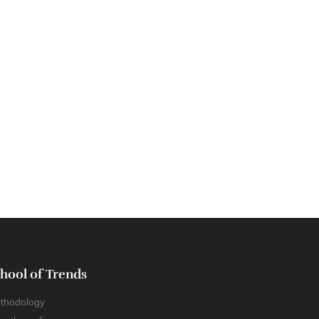
hool of Trends
thodology