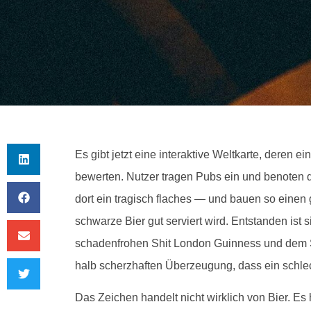
Es gibt jetzt eine interaktive Weltkarte, deren e
bewerten. Nutzer tragen Pubs ein und benoten d
dort ein tragisch flaches — und bauen so einen
schwarze Bier gut serviert wird. Entstanden ist
schadenfrohen Shit London Guinness und dem Sc
halb scherzhaften Überzeugung, dass ein schlec
Das Zeichen handelt nicht wirklich von Bier. E