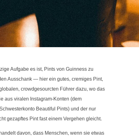
inzige Aufgabe es ist, Pints von Guinness zu
en Ausschank — hier ein gutes, cremiges Pint,
 globalen, crowdgesourcten Führer dazu, wo das
 sie aus viralen Instagram-Konten (dem
hwesterkonto Beautiful Pints) und der nur
ht gezapftes Pint fast einem Vergehen gleicht.
s handelt davon, dass Menschen, wenn sie etwas