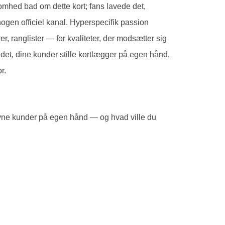
somhed bad om dette kort; fans lavede det,
ogen officiel kanal. Hyperspecifik passion
, ranglister — for kvaliteter, der modsætter sig
 det, dine kunder stille kortlægger på egen hånd,
r.
ivne kunder på egen hånd — og hvad ville du