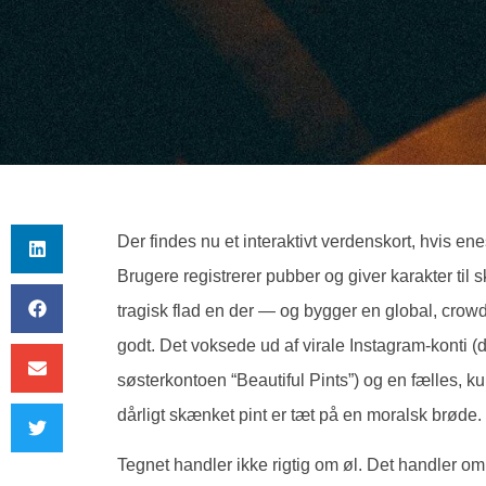
Der findes nu et interaktivt verdenskort, hvis 
Brugere registrerer pubber og giver karakter til
tragisk flad en der — og bygger en global, crowd-
godt. Det voksede ud af virale Instagram-konti 
søsterkontoen “Beautiful Pints”) og en fælles, 
dårligt skænket pint er tæt på en moralsk brøde.
Tegnet handler ikke rigtig om øl. Det handler om,