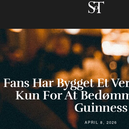
Fans Har Bygget Et V
Kun For At Bedømm
Guinness
APRIL 8, 2026