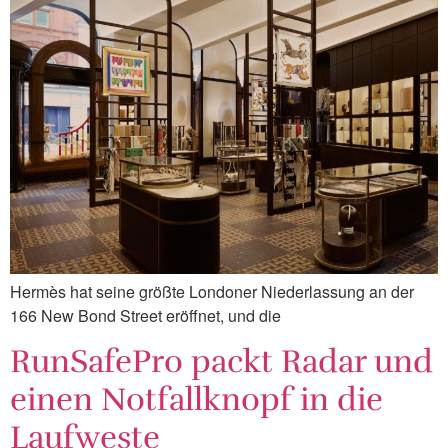
Hermès hat seine größte Londoner Niederlassung an der
166 New Bond Street eröffnet, und die
RunSafePro packt Radar und
einen Notfallknopf in die
Laufweste