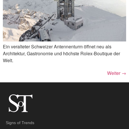
Ein veralteter Schweizer Antennenturm öffnet neu als
Architektur, Gastronomie und höchste Rolex-Boutique der
Welt.
Weiter
→
Signs of Trends