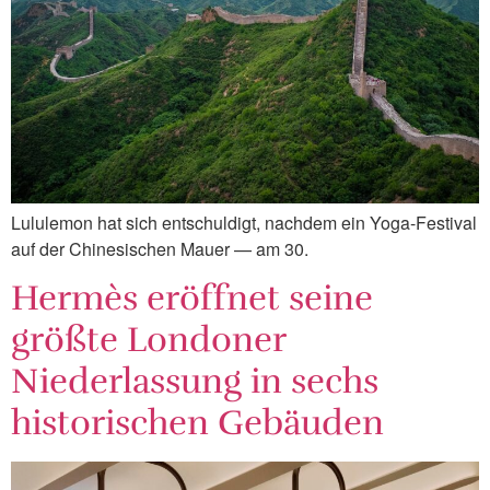
Lululemon hat sich entschuldigt, nachdem ein Yoga-Festival
auf der Chinesischen Mauer — am 30.
Hermès eröffnet seine
größte Londoner
Niederlassung in sechs
historischen Gebäuden