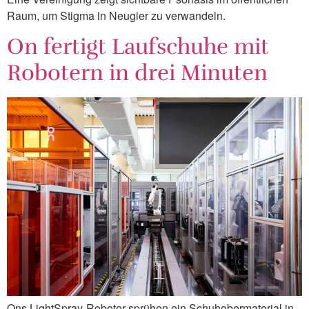
Raum, um Stigma in Neugier zu verwandeln.
On fertigt Laufschuhe mit
Robotern in drei Minuten
Ons LightSpray-Roboter sprühen ein Schuhobermaterial in