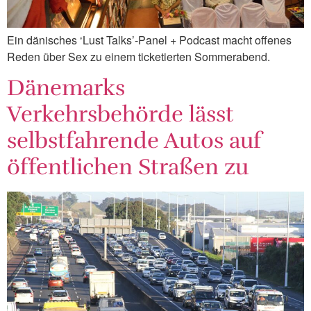
Ein dänisches ‘Lust Talks’-Panel + Podcast macht offenes
Reden über Sex zu einem ticketierten Sommerabend.
Dänemarks
Verkehrsbehörde lässt
selbstfahrende Autos auf
öffentlichen Straßen zu