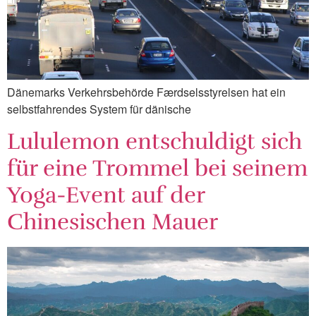
Dänemarks Verkehrsbehörde Færdselsstyrelsen hat ein
selbstfahrendes System für dänische
Lululemon entschuldigt sich
für eine Trommel bei seinem
Yoga-Event auf der
Chinesischen Mauer