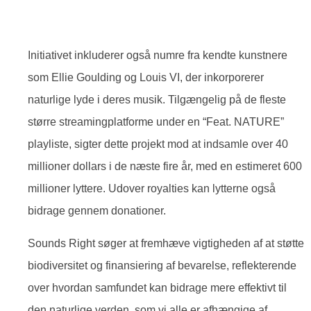
Initiativet inkluderer også numre fra kendte kunstnere
som Ellie Goulding og Louis VI, der inkorporerer
naturlige lyde i deres musik. Tilgængelig på de fleste
større streamingplatforme under en “Feat. NATURE”
playliste, sigter dette projekt mod at indsamle over 40
millioner dollars i de næste fire år, med en estimeret 600
millioner lyttere. Udover royalties kan lytterne også
bidrage gennem donationer.
Sounds Right søger at fremhæve vigtigheden af at støtte
biodiversitet og finansiering af bevarelse, reflekterende
over hvordan samfundet kan bidrage mere effektivt til
den naturlige verden, som vi alle er afhængige af.