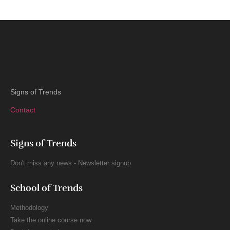
Signs of Trends
Contact
Signs of Trends
Don't miss any news - Newsletter signup
School of Trends
Methodology
Take the online course now