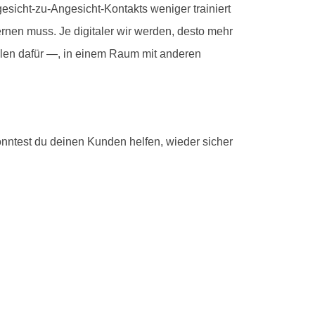
icht-zu-Angesicht-Kontakts weniger trainiert
rnen muss. Je digitaler wir werden, desto mehr
len dafür —, in einem Raum mit anderen
ntest du deinen Kunden helfen, wieder sicher