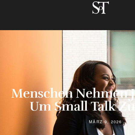
Menschen Nehmen Je
Um Small Talk Z
MÄRZ 9, 2026