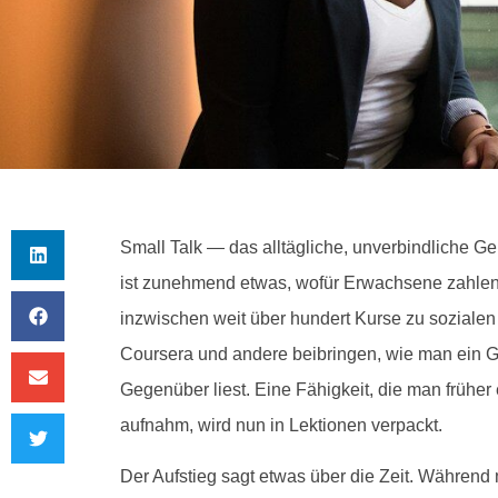
Small Talk — das alltägliche, unverbindliche G
ist zunehmend etwas, wofür Erwachsene zahlen, 
inzwischen weit über hundert Kurse zu sozialen
Coursera und andere beibringen, wie man ein G
Gegenüber liest. Eine Fähigkeit, die man früh
aufnahm, wird nun in Lektionen verpackt.
Der Aufstieg sagt etwas über die Zeit. Während