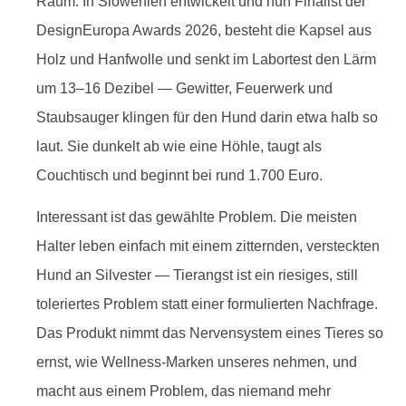
Raum. In Slowenien entwickelt und nun Finalist der
DesignEuropa Awards 2026, besteht die Kapsel aus
Holz und Hanfwolle und senkt im Labortest den Lärm
um 13–16 Dezibel — Gewitter, Feuerwerk und
Staubsauger klingen für den Hund darin etwa halb so
laut. Sie dunkelt ab wie eine Höhle, taugt als
Couchtisch und beginnt bei rund 1.700 Euro.
Interessant ist das gewählte Problem. Die meisten
Halter leben einfach mit einem zitternden, versteckten
Hund an Silvester — Tierangst ist ein riesiges, still
toleriertes Problem statt einer formulierten Nachfrage.
Das Produkt nimmt das Nervensystem eines Tieres so
ernst, wie Wellness-Marken unseres nehmen, und
macht aus einem Problem, das niemand mehr