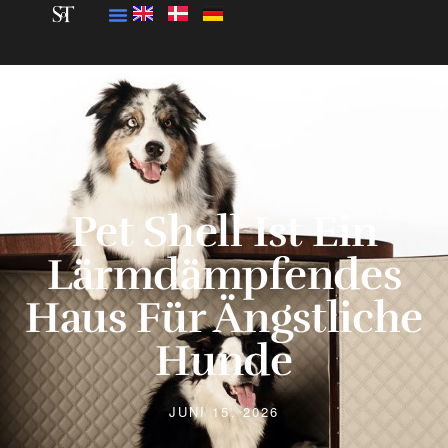
Pet Shell Ist Ein
Lärmdämpfendes
Haus Für Ängstliche
Hunde
JUNI 15, 2026