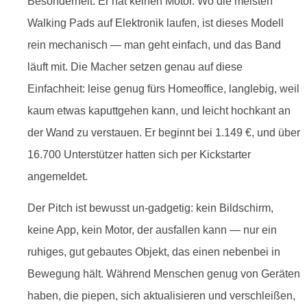
Besonderheit: Er hat keinen Motor. Wo die meisten
Walking Pads auf Elektronik laufen, ist dieses Modell
rein mechanisch — man geht einfach, und das Band
läuft mit. Die Macher setzen genau auf diese
Einfachheit: leise genug fürs Homeoffice, langlebig, weil
kaum etwas kaputtgehen kann, und leicht hochkant an
der Wand zu verstauen. Er beginnt bei 1.149 €, und über
16.700 Unterstützer hatten sich per Kickstarter
angemeldet.
Der Pitch ist bewusst un-gadgetig: kein Bildschirm,
keine App, kein Motor, der ausfallen kann — nur ein
ruhiges, gut gebautes Objekt, das einen nebenbei in
Bewegung hält. Während Menschen genug von Geräten
haben, die piepen, sich aktualisieren und verschleißen,