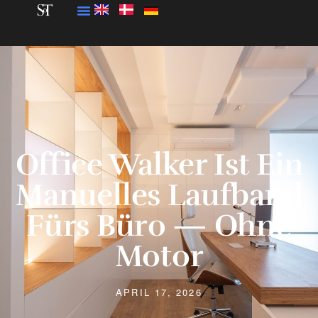
Office Walker Ist Ein
Manuelles Laufband
Fürs Büro — Ohne
Motor
APRIL 17, 2026