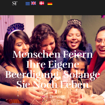
Menschen Feiern
Ihre Eigene
Beerdigung, Solange
Sie Noch Leben
JUNI 26, 2026