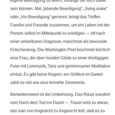
eigene Beerdigung zu feiern, solange sie noch dabei
sein können. Mal „lebende Beerdigung“, „living wake“
oder „Vor-Beerdigung“ genannt, bringt das Treffen
Familie und Freunde zusammen, um ein Leben mit der
Person selbst im Mittelpunkt zu würdigen — oft nach
einer unheilbaren Diagnose, manchmal als bewusste
Entscheidung. Die Washington Post beschrieb kürzlich
eine Frau, die über hundert Gäste zu einer dreitägigen
Feier mit Livemusik, Tanz und gemeinsamer Meditation
einlud. Es gibt keine Regeln: ein Grillfest im Garten
zählt so viel wie eine formelle Zeremonie.
Bemerkenswert ist die Umkehrung. Das Ritual wandert
vom Nach dem Tod ins Davor — Trauer wird zu etwas,
das man von Angesicht zu Angesicht teilt, statt es zu