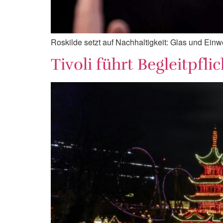
Roskilde setzt auf Nachhaltigkeit: Glas und Ein
Tivoli führt Begleitpfli