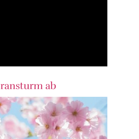
eransturm ab