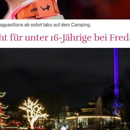
wegpavillons ab sofort tabu auf dem Camping.
cht für unter 16-Jährige bei Fre