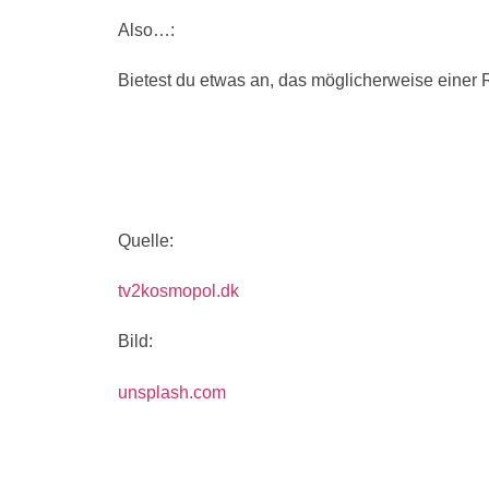
Also…:
Bietest du etwas an, das möglicherweise einer R
Quelle:
tv2kosmopol.dk
Bild:
unsplash.com