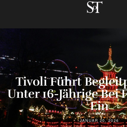
Tivoli Führt Begleit
Unter 16-Jährige Bei
Ein
JANUAR 20, 2026