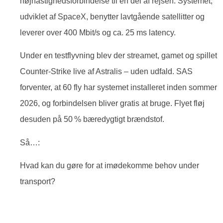
højhastighedsforbindelse til en del af rejsen. Systemet,
udviklet af SpaceX, benytter lavtgående satellitter og
leverer over 400 Mbit/s og ca. 25 ms latency.
Under en testflyvning blev der streamet, gamet og spillet
Counter-Strike live af Astralis – uden udfald. SAS
forventer, at 60 fly har systemet installeret inden sommer
2026, og forbindelsen bliver gratis at bruge. Flyet fløj
desuden på 50 % bæredygtigt brændstof.
Så…:
Hvad kan du gøre for at imødekomme behov under
transport?