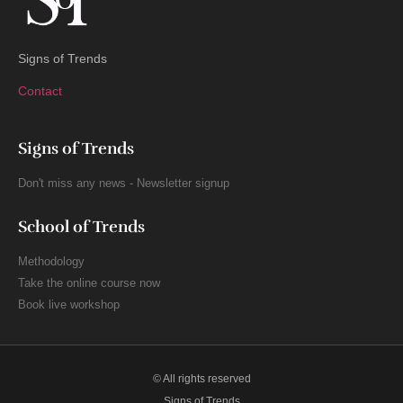
Signs of Trends
Contact
Signs of Trends
Don't miss any news - Newsletter signup
School of Trends
Methodology
Take the online course now
Book live workshop
© All rights reserved
Signs of Trends