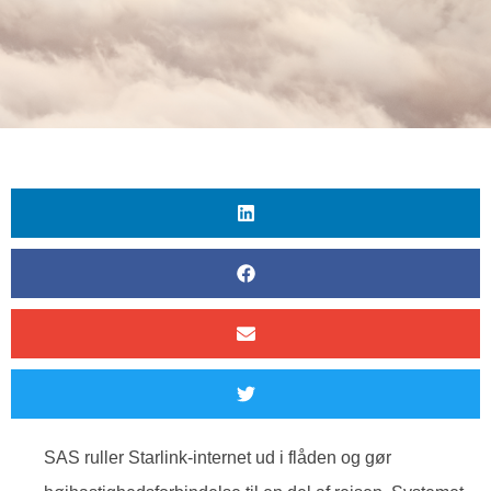
SAS ruller Starlink-internet ud i flåden og gør