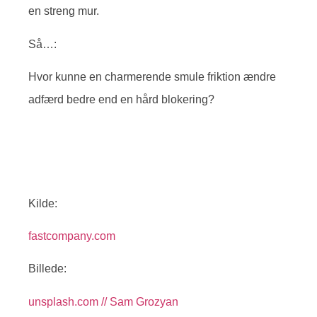
en streng mur.
Så…:
Hvor kunne en charmerende smule friktion ændre
adfærd bedre end en hård blokering?
Kilde:
fastcompany.com
Billede:
unsplash.com // Sam Grozyan