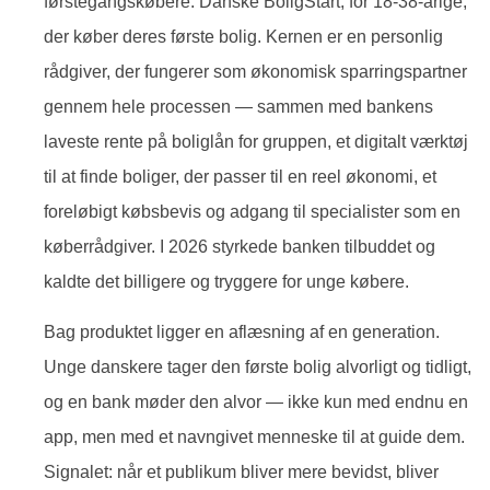
førstegangskøbere: Danske BoligStart, for 18-38-årige,
der køber deres første bolig. Kernen er en personlig
rådgiver, der fungerer som økonomisk sparringspartner
gennem hele processen — sammen med bankens
laveste rente på boliglån for gruppen, et digitalt værktøj
til at finde boliger, der passer til en reel økonomi, et
foreløbigt købsbevis og adgang til specialister som en
køberrådgiver. I 2026 styrkede banken tilbuddet og
kaldte det billigere og tryggere for unge købere.
Bag produktet ligger en aflæsning af en generation.
Unge danskere tager den første bolig alvorligt og tidligt,
og en bank møder den alvor — ikke kun med endnu en
app, men med et navngivet menneske til at guide dem.
Signalet: når et publikum bliver mere bevidst, bliver