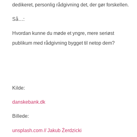
dedikeret, personlig rådgivning det, der gør forskellen.
Så…:
Hvordan kunne du møde et yngre, mere seriøst
publikum med rådgivning bygget til netop dem?
Kilde:
danskebank.dk
Billede:
unsplash.com // Jakub Żerdzicki