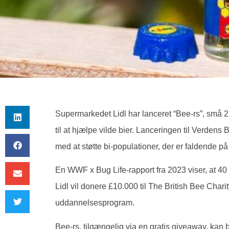
Supermarkedet Lidl har lanceret “Bee-rs”, små 2
til at hjælpe vilde bier. Lanceringen til Verdens
med at støtte bi-populationer, der er faldende på
En WWF x Bug Life-rapport fra 2023 viser, at 40 %
Lidl vil donere £10.000 til The British Bee Cha
uddannelsesprogram.
Bee-rs, tilgængelig via en gratis giveaway, kan br