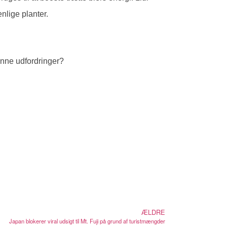
lige planter.
rønne udfordringer?
ÆLDRE
Japan blokerer viral udsigt til Mt. Fuji på grund af turistmængder