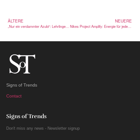
ÄLTERE
NEUERE
„Nur ein verdammter Azubi“: Lehrlinge berichten über Missstände im Baugewerbe
Nikes Project Amplify: Energie für jeden Schritt
Signs of Trends
Contact
Signs of Trends
Don't miss any news - Newsletter signup