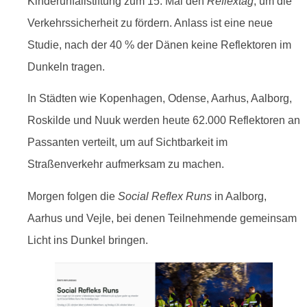
Kinderunfallstiftung zum 15. Mal den
Reflextag
, um die
Verkehrssicherheit zu fördern. Anlass ist eine neue
Studie, nach der 40 % der Dänen keine Reflektoren im
Dunkeln tragen.
In Städten wie Kopenhagen, Odense, Aarhus, Aalborg,
Roskilde und Nuuk werden heute 62.000 Reflektoren an
Passanten verteilt, um auf Sichtbarkeit im
Straßenverkehr aufmerksam zu machen.
Morgen folgen die
Social Reflex Runs
in Aalborg,
Aarhus und Vejle, bei denen Teilnehmende gemeinsam
Licht ins Dunkel bringen.