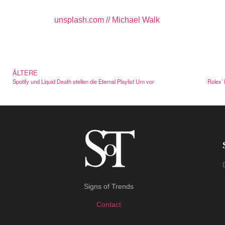
unsplash.com // Michael Walk
ÄLTERE
Spotify und Liquid Death stellen die Eternal Playlist Urn vor
Rolex’
Signs of Trends
Contact