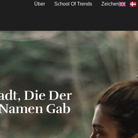
Über
School Of Trends
Zeichen
adt, Die Der
n Namen Gab