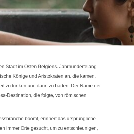
en Stadt im Osten Belgiens. Jahrhundertelang
ische Könige und Aristokraten an, die kamen,
t zu trinken und darin zu baden. Der Name der
ss-Destination, die folgte, von römischen
essbranche boomt, erinnert das ursprüngliche
ben immer Orte gesucht, um zu entschleunigen,