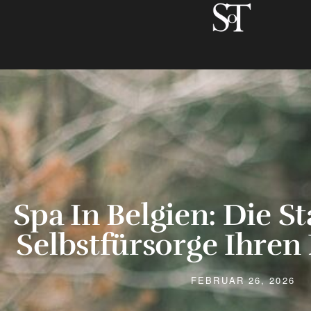
Spa In Belgien: Die St
Selbstfürsorge Ihre
FEBRUAR 26, 2026