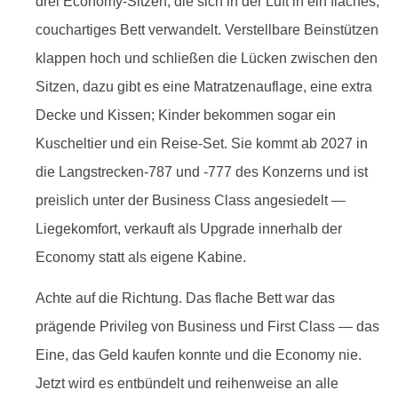
drei Economy-Sitzen, die sich in der Luft in ein flaches,
couchartiges Bett verwandelt. Verstellbare Beinstützen
klappen hoch und schließen die Lücken zwischen den
Sitzen, dazu gibt es eine Matratzenauflage, eine extra
Decke und Kissen; Kinder bekommen sogar ein
Kuscheltier und ein Reise-Set. Sie kommt ab 2027 in
die Langstrecken-787 und -777 des Konzerns und ist
preislich unter der Business Class angesiedelt —
Liegekomfort, verkauft als Upgrade innerhalb der
Economy statt als eigene Kabine.
Achte auf die Richtung. Das flache Bett war das
prägende Privileg von Business und First Class — das
Eine, das Geld kaufen konnte und die Economy nie.
Jetzt wird es entbündelt und reihenweise an alle