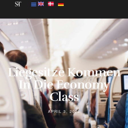
Liegesitze Kommen
In Die Economy
Class
APRIL 3, 2026