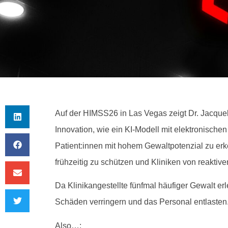
Auf der HIMSS26 in Las Vegas zeigt Dr. Jacque
Innovation, wie ein KI-Modell mit elektronische
Patient:innen mit hohem Gewaltpotenzial zu erk
frühzeitig zu schützen und Kliniken von reakti
Da Klinikangestellte fünfmal häufiger Gewalt er
Schäden verringern und das Personal entlasten
Also…: