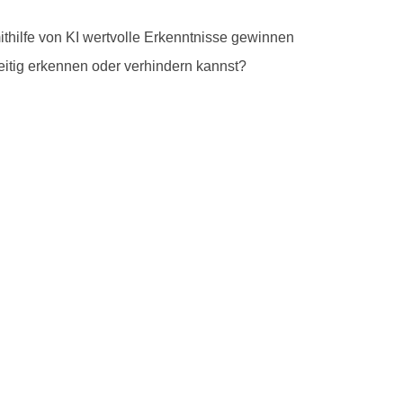
thilfe von KI wertvolle Erkenntnisse gewinnen
eitig erkennen oder verhindern kannst?