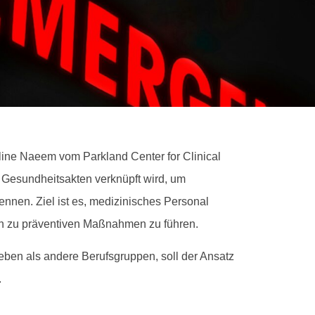
line Naeem vom Parkland Center for Clinical
n Gesundheitsakten verknüpft wird, um
ennen. Ziel ist es, medizinisches Personal
ven zu präventiven Maßnahmen zu führen.
leben als andere Berufsgruppen, soll der Ansatz
.