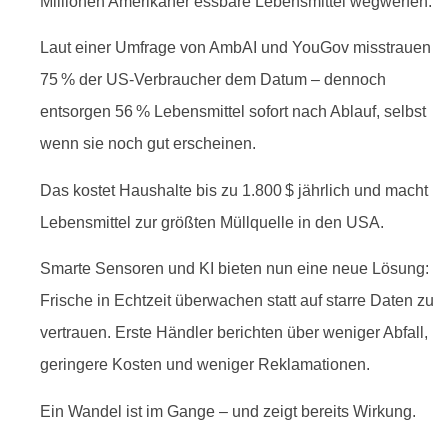
Millionen Amerikaner essbare Lebensmittel wegwerfen.
Laut einer Umfrage von AmbAI und YouGov misstrauen
75 % der US-Verbraucher dem Datum – dennoch
entsorgen 56 % Lebensmittel sofort nach Ablauf, selbst
wenn sie noch gut erscheinen.
Das kostet Haushalte bis zu 1.800 $ jährlich und macht
Lebensmittel zur größten Müllquelle in den USA.
Smarte Sensoren und KI bieten nun eine neue Lösung:
Frische in Echtzeit überwachen statt auf starre Daten zu
vertrauen. Erste Händler berichten über weniger Abfall,
geringere Kosten und weniger Reklamationen.
Ein Wandel ist im Gange – und zeigt bereits Wirkung.