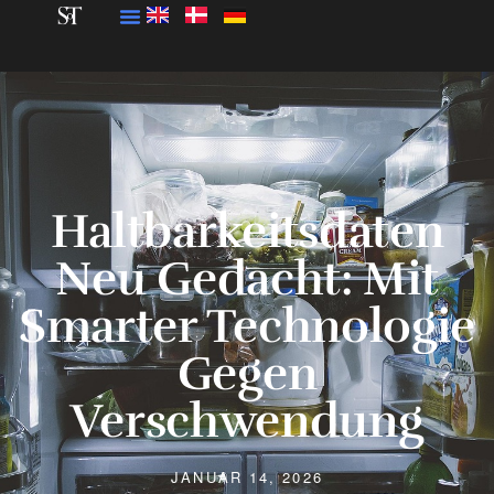
Haltbarkeitsdaten
Neu Gedacht: Mit
Smarter Technologie
Gegen
Verschwendung
JANUAR 14, 2026