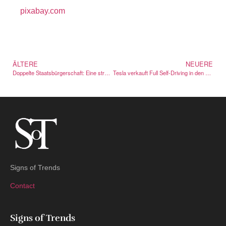
pixabay.com
ÄLTERE
NEUERE
Doppelte Staatsbürgerschaft: Eine strategische Entscheidung in unsicheren Zeiten
Tesla verkauft Full Self-Driving in den USA ab Februar nur noch im Abo
Signs of Trends
Contact
Signs of Trends