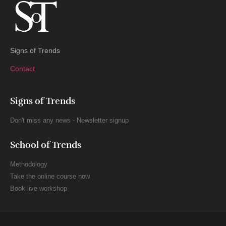
Signs of Trends
Contact
Signs of Trends
Don't miss any news - Newsletter signup
School of Trends
Methodology
Take the online course now
Book live workshop