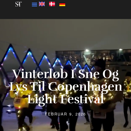
Vinterløb I Sne Og
Lys Til Copenhagen
Light Festival
FEBRUAR 9, 2026