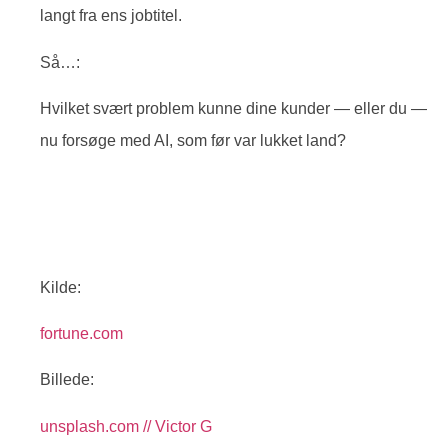
langt fra ens jobtitel.
Så…:
Hvilket svært problem kunne dine kunder — eller du —
nu forsøge med AI, som før var lukket land?
Kilde:
fortune.com
Billede:
unsplash.com // Victor G