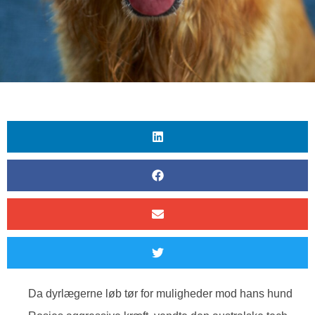
Da dyrlægerne løb tør for muligheder mod hans hund