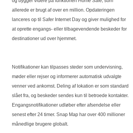
og bygger videre på funktionen Home Safe, som
allerede er brugt af over en million. Opdateringen
lanceres op til Safer Internet Day og giver mulighed for
at oprette engangs- eller tilbagevendende beskeder for
destinationer ud over hjemmet.
Notifikationer kan tilpasses steder som undervisning,
møder eller rejser og informerer automatisk udvalgte
venner ved ankomst. Deling af lokation er som standard
slået fra, og beskeder sendes kun til betroede kontakter.
Engangsnotifikationer udløber efter afsendelse eller
senest efter 24 timer. Snap Map har over 400 millioner
månedlige brugere globalt.