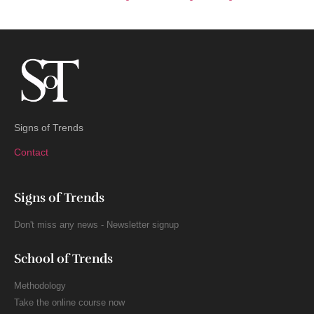
Signs of Trends
Contact
Signs of Trends
Don't miss any news - Newsletter signup
School of Trends
Methodology
Take the online course now