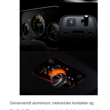
Genanvendt aluminium, mekaniske kontakter og