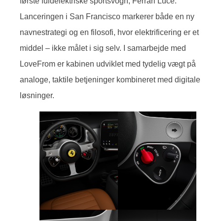
første fuldelektriske sportsvogn, Ferrari Luce.
Lanceringen i San Francisco markerer både en ny
navnestrategi og en filosofi, hvor elektrificering er et
middel – ikke målet i sig selv. I samarbejde med
LoveFrom er kabinen udviklet med tydelig vægt på
analoge, taktile betjeninger kombineret med digitale
løsninger.