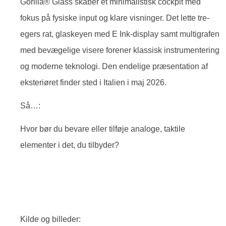
Gorilla® Glass skaber et minimalistisk cockpit med
fokus på fysiske input og klare visninger. Det lette tre-
egers rat, glaskeyen med E Ink-display samt multigrafen
med bevægelige visere forener klassisk instrumentering
og moderne teknologi. Den endelige præsentation af
eksteriøret finder sted i Italien i maj 2026.
Så…:
Hvor bør du bevare eller tilføje analoge, taktile
elementer i det, du tilbyder?
Kilde og billeder: