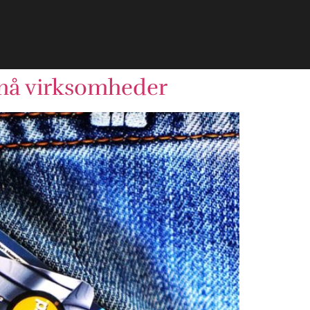
 små virksomheder