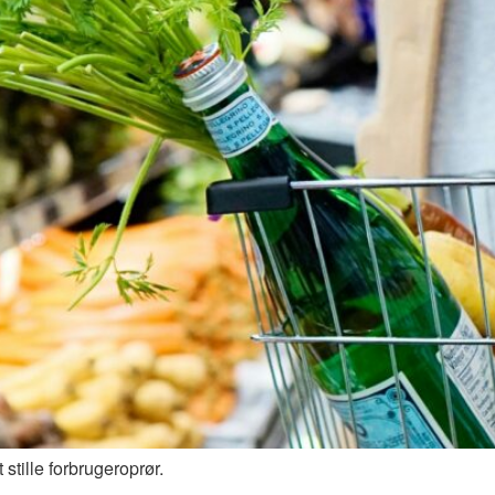
tille forbrugeroprør.