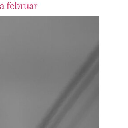
a februar