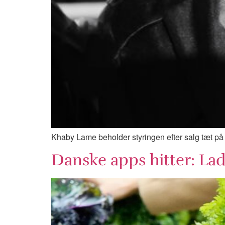
Khaby Lame beholder styringen efter salg tæt på 
Danske apps hitter: La