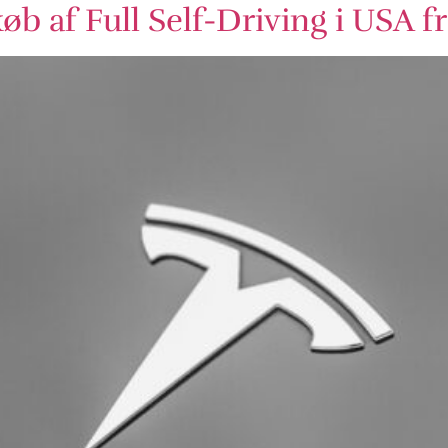
b af Full Self-Driving i USA fr