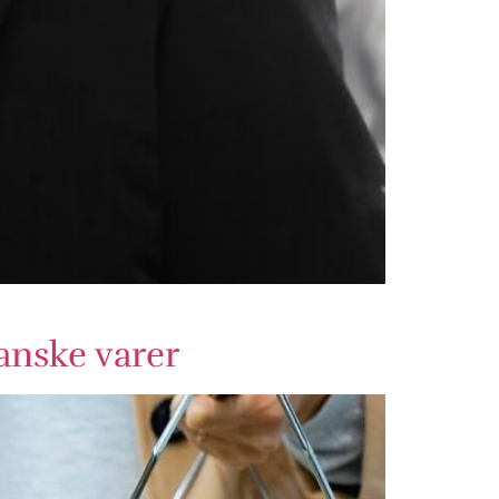
anske varer