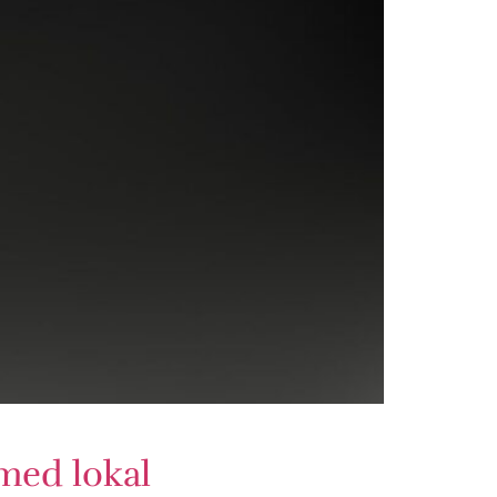
 med lokal