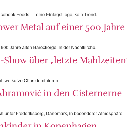
Facebook-Feeds — eine Eintagsfliege, kein Trend.
wer Metal auf einer 500 Jahre 
 500 Jahre alten Barockorgel in der Nachtkirche.
Show über „letzte Mahlzeiten“
, wo kurze Clips dominieren.
Abramović in den Cisternerne
sich unter Frederiksberg, Dänemark, in besonderer Atmosphäre.
einkinder in Kopenhagen