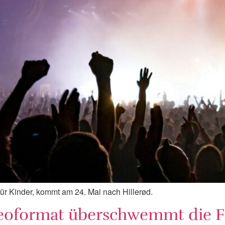
ür Kinder, kommt am 24. Mai nach Hillerød.
deoformat überschwemmt die 