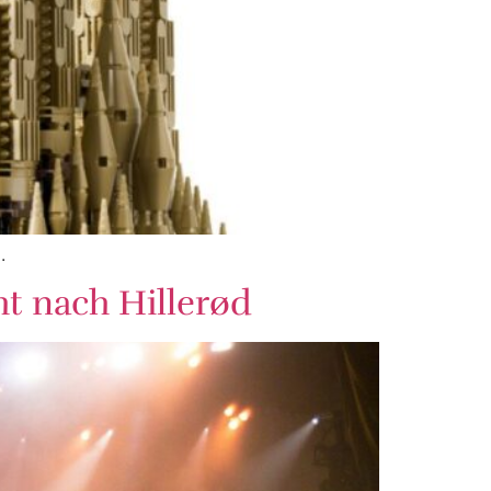
.
t nach Hillerød