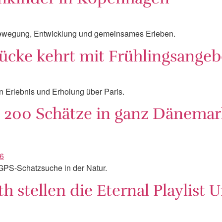
 Bewegung, Entwicklung und gemeinsames Erleben.
rücke kehrt mit Frühlingsange
 Erlebnis und Erholung über Paris.
t 200 Schätze in ganz Dänemar
GPS-Schatzsuche in der Natur.
h stellen die Eternal Playlist U