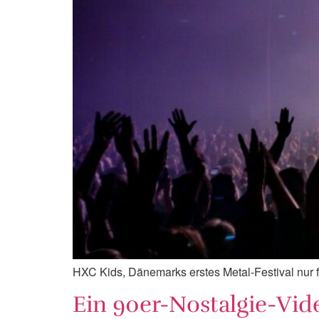
HXC Kids, Dänemarks erstes Metal-Festival nur f
Ein 90er-Nostalgie-Vi