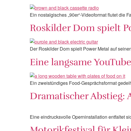
Ein nostalgisches „90er“-Videoformat flutet die 
Roskilder Dom spielt Po
Der Roskilder Dom spielt Power Metal auf seiner
Eine langsame YouTube-
Ein zweistündiges Food-Gesprächsformat gedeiht
Dramatischer Abstieg: 
Eine eindrucksvolle Operninstallation entfaltet 
Motorikfestival für Kl