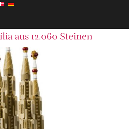
lia aus 12.060 Steinen