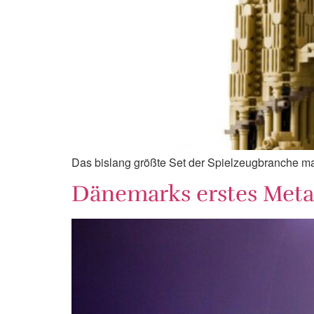
Das bislang größte Set der Spielzeugbranche ma
Dänemarks erstes Metal