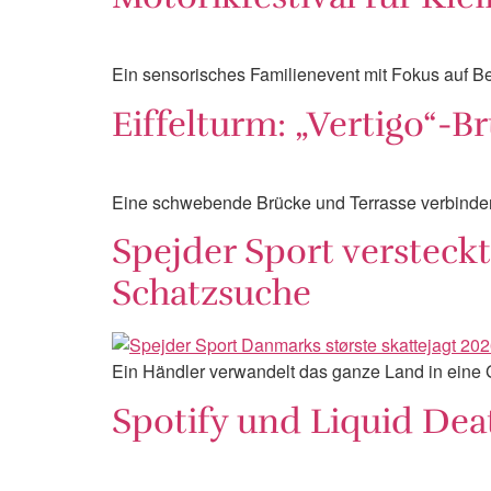
Ein sensorisches Familienevent mit Fokus auf
Eiffelturm: „Vertigo“-B
Eine schwebende Brücke und Terrasse verbinden
Spejder Sport versteck
Schatzsuche
Ein Händler verwandelt das ganze Land in eine 
Spotify und Liquid Deat