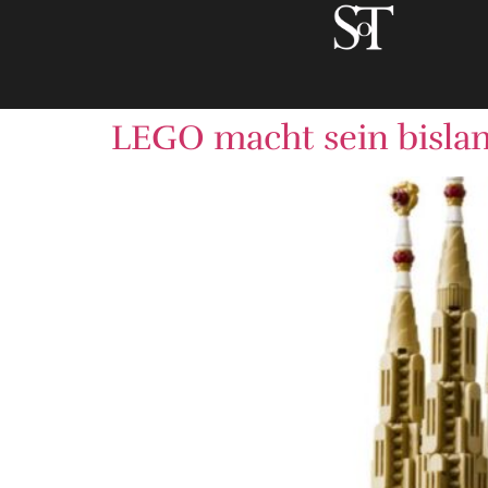
LEGO macht sein bislan